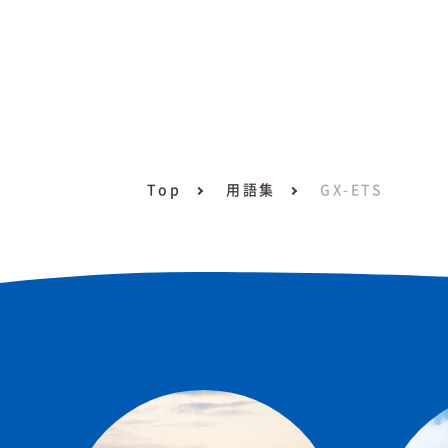
Top
用語集
GX-ETS