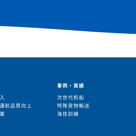
事例・実績
入
次世代帆船
運航品質向上
特殊貨物輸送
業
海技訓練