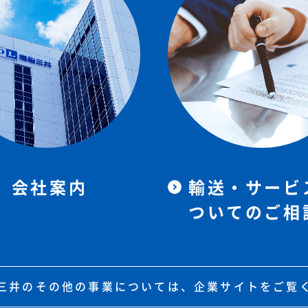
会社案内
輸送・サービ
ついてのご相
三井のその他の事業については、企業サイトをご覧