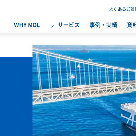
よくあるご質
WHY MOL
サービス
事例・実績
資