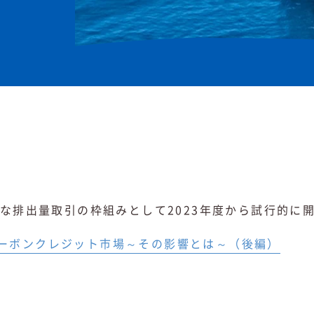
な排出量取引の枠組みとして2023年度から試行的に
ーボンクレジット市場～その影響とは～（後編）