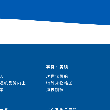
事例・実績
入
次世代帆船
運航品質向上
特殊貨物輸送
業
海技訓練
ード
よくあるご質問