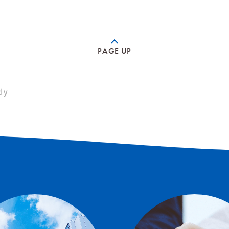
PAGE UP
dy