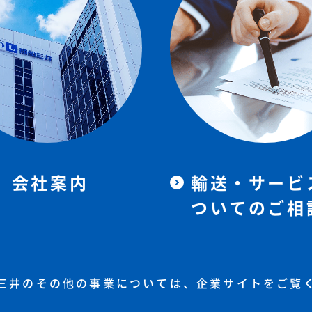
会社案内
輸送・サービ
ついてのご相
三井のその他の事業については、企業サイトをご覧