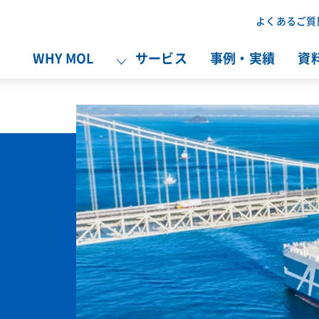
よくあるご質
WHY MOL
サービス
事例・実績
資