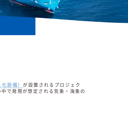
ス化設備）
が設置されるプロジェク
の中で発現が想定される気象・海象の