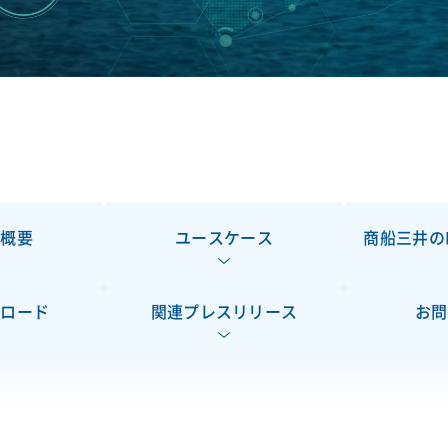
ム概要
ユースケース
商船三井の
ンロード
関連プレスリリース
お問