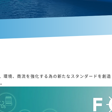
、環境、商流を強化する為の新たなスタンダードを創造し、
す。