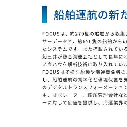
船舶運航の新た
FOCUSは、約270隻の船舶から収
サーデータと、約650隻の船舶から
たシステムです。また搭載されてい
船三井が総合海運会社として長年に
ノウハウを解析技術に取り入れてい
FOCUSは多様な船種や海運関係者
し、船舶運航の効率化と環境保護を
のデジタルトランスフォーメーショ
主、オペレーター、船舶管理会社な
ーに対して価値を提供し、海運業界