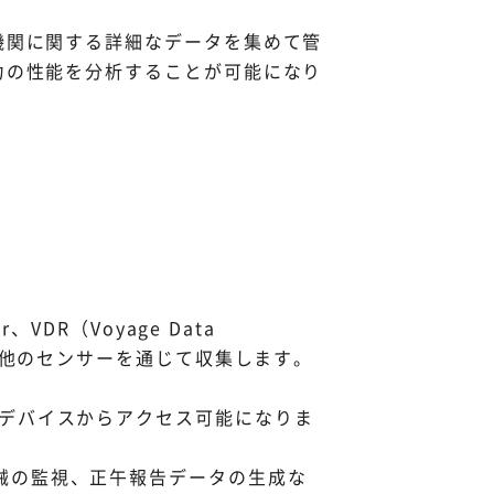
機関に関する詳細なデータを集めて管
力の性能を分析することが可能になり
DR（Voyage Data
およびその他のセンサーを通じて収集します。
のデバイスからアクセス可能になりま
械の監視、正午報告データの生成な