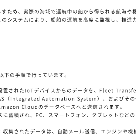
らすため、実際の海域で運航中の船から得られる航海や
このシステムにより、船舶の運航を高度に監視し、推進
を以下の手順で行っています。
たIoTデバイスからのデータを、Fleet Transfer、V
AS（Integrated Automation System）、
azon Cloudのデータベースへと送信されます。
スに蓄積され、PC、スマートフォン、タブレットなど
：収集されたデータは、自動メール送信、エンジンや機