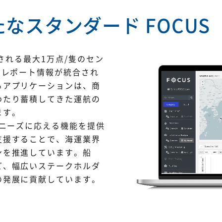
なスタンダード FOCUS
集される最大1万点/隻のセン
のレポート情報が統合され
るアプリケーションは、商
わたり蓄積してきた運航の
ます。
のニーズに応える機能を提供
支援することで、海運業界
ンを推進しています。船
ど、幅広いステークホルダ
の発展に貢献しています。