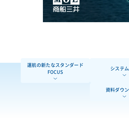
運航の新たなスタンダード
システ
FOCUS
資料ダウ