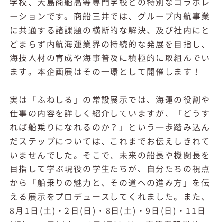
学校、大島商船高等専門学校との特別なコラボレ
ーションです。
商船三井では、グループ内航事業
に共通する諸課題の横断的な解決、及び社内にと
どまらず内航海運業界の持続的な発展を目指し、
海技人材の育成や海事普及に積極的に取組んでい
ます。本企画展はその一環として開催します！
実は「ふねしる」の常設展示では、海運の役割や
仕事の内容を詳しく紹介していますが、「どうす
れば船乗りになれるのか？」という一歩踏み込ん
だステップについては、これまでお伝えしきれて
いませんでした。そこで、未来の船長や機関長を
目指して学ぶ現役の学生たちが、自分たちの視点
から「船乗りの魅力と、その道への進み方」を伝
える展示をプロデュースしてくれました。また、
8月1日(土)・2日(日)・8日(土)・9日(日)・11日