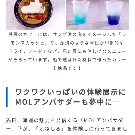
併設のカフェには、サンゴ礁の海をイメージした『レ
モンスカッシュ』や、深海のような青色が印象的な
『ライチソーダ』など、見た目にも涼しげなメニュー
がそろっています。船で運ばれた材料で作ったカレー
も絶品です！
ワクワクいっぱいの体験展示に
MOLアンバサダーも夢中に―
先日、海運の魅力を発信する「MOLアンバサダ
*1
ー」
が、「ふねしる」を体験しに行ってきまし