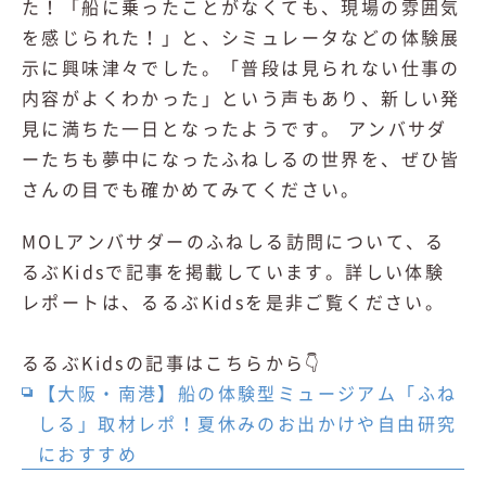
た！「船に乗ったことがなくても、現場の雰囲気
を感じられた！」と、シミュレータなどの体験展
示に興味津々でした。「普段は見られない仕事の
内容がよくわかった」という声もあり、新しい発
見に満ちた一日となったようです。 アンバサダ
ーたちも夢中になったふねしるの世界を、ぜひ皆
さんの目でも確かめてみてください。
MOLアンバサダーのふねしる訪問について、る
るぶKidsで記事を掲載しています。詳しい体験
レポートは、るるぶKidsを是非ご覧ください。
るるぶKidsの記事はこちらから👇
【大阪・南港】船の体験型ミュージアム「ふね
しる」取材レポ！夏休みのお出かけや自由研究
におすすめ