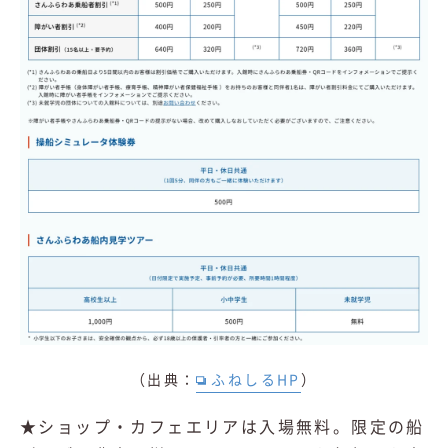
（出典：
ふねしるHP
）
★ショップ・カフェエリアは入場無料。限定の船