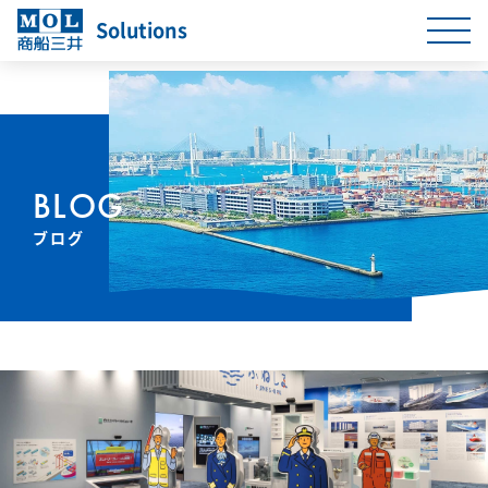
Solutions
BLOG
ブログ