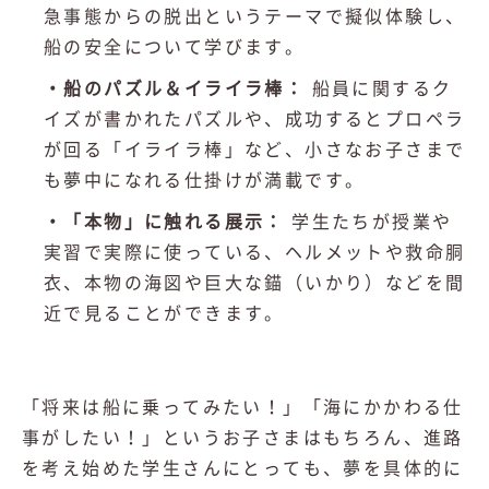
急事態からの脱出というテーマで擬似体験し、
船の安全について学びます。
・船のパズル＆イライラ棒：
船員に関するク
イズが書かれたパズルや、成功するとプロペラ
が回る「イライラ棒」など、小さなお子さまで
も夢中になれる仕掛けが満載です。
・「本物」に触れる展示：
学生たちが授業や
実習で実際に使っている、ヘルメットや救命胴
衣、本物の海図や巨大な錨（いかり）などを間
近で見ることができます。
「将来は船に乗ってみたい！」「海にかかわる仕
事がしたい！」というお子さまはもちろん、進路
を考え始めた学生さんにとっても、夢を具体的に