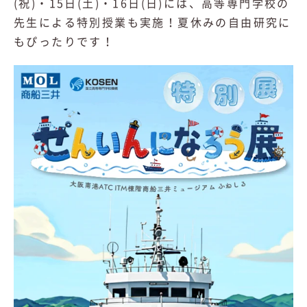
(祝)・15日(土)・16日(日)には、高等専門学校の
先生による特別授業も実施！夏休みの自由研究に
もぴったりです！