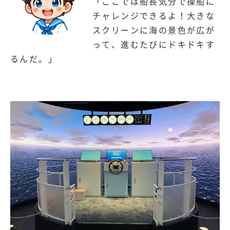
「こ
こでは船長気分で操船に
チャレンジできるよ！大きな
スクリーンに海の景色が広が
って、進むたびにドキドキす
るんだ。」