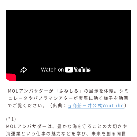
MOLアンバサダーが「ふねしる」の展示を体験。シミ
ュレータやパノラマシアターが実際に動く様子を動画
でご覧ください。（出典：
商船三井公式Youtube
）
(*1)
MOLアンバサダーは、豊かな海を守ることの大切さや
海運業という仕事の魅力などを学び、未来を創る同世