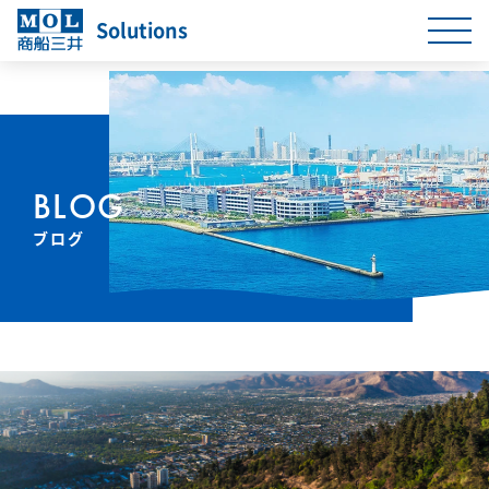
Solutions
BLOG
ブログ