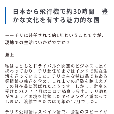
日本から飛行機で約30時間 豊
かな文化を有する魅力的な国
ーーチリに赴任されて約1年ということですが、
現地での生活はいかがですか？
淵上
私はもともとドライバルク関連のビジネスに長く
携わっており、チリ赴任前まではインドで駐在生
活を送っていました。チリの主な輸出品でもある
銅精鉱の輸送を含め、これまでの経験を踏まえチ
リの駐在員に選ばれたようです。しかし、辞令を
受けた2021年4月はコロナ禍真っ只中。チリ政府
がちょうど国境を封鎖したタイミングと重なって
しまい、渡航できたのは同年の12月でした。
チリの公用語はスペイン語で、会話のスピードが