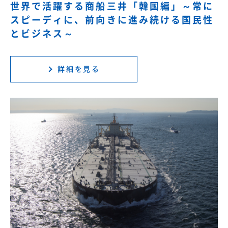
世界で活躍する商船三井「韓国編」～常に
スピーディに、前向きに進み続ける国民性
とビジネス～
詳細を見る