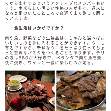
てから出社するというアクティブなメンバーもい
ます。南米らしい明るい性格の人が多く、週末に
なると街のいたるところで夜遅くまで歌って踊っ
ていますよ。
――食生活はいかがですか？
肉や魚、野菜などの生鮮品は、ちゃんと選べばお
いしいものを手に入れることができます。ウニも
有名ですから、新鮮なウニをたっぷり使ってちょ
っと贅沢なパスタをつくることもあります。チリ
の方はBBQが大好きで、ベランダで肉や魚を豪
快に焼き、ワインと一緒に楽しむのが定番。