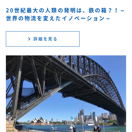
20世紀最大の人類の発明は、鉄の箱？！～
世界の物流を変えたイノベーション～
詳細を見る