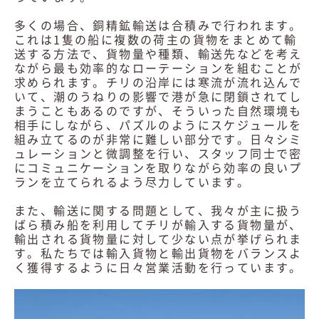
多くの場合、銅精鉱輸送は合積みで行われます。
これは1隻の船に複数の荷主の貨物をまとめて輸
送する方法で、貨物量や種類、輸送先などを考え
ながら最も効率的なローテーションを組むことが
求められます。チリの沿岸には寒流が流れ込んで
いて、潮のうねりの影響で港が急に閉鎖されてし
まうこともあるのですが、そういった自然環境も
相手にしながら、パズルのようにスケジュールを
組み立てるのが非常に難しい部分です。日々シミ
ュレーションと微調整を行い、スタッフ同士で密
にコミュニケーションを取りながら効率の良いプ
ランを立てられるよう尽力しています。
また、輸送に関する問題として、我々が主に扱う
ばら積み船を利用してチリが輸入する貨物量が、
輸出される貨物量に対して少ない点が挙げられま
す。私たちでは輸入貨物と輸出貨物をバランスよ
く獲得するように日々営業活動を行っています。