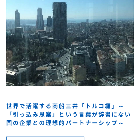
世界で活躍する商船三井「トルコ編」～
「引っ込み思案」という言葉が辞書にない
国の企業との理想的パートナーシップ～