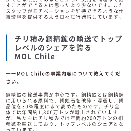
すことができる人は思ったより少ないです。また
スタッフがモチベーションを維持できるような仕
事環境を提供するよう日々試行錯誤しています。
チリ積み銅精鉱の輸送でトップ
レベルのシェアを誇る
MOL Chile
――MOL Chileの事業内容について教えてくだ
さい。
銅精鉱の輸送事業が中心です。銅精鉱とは銅精錬
に用いられる原料で、銅鉱石を破砕・浮選し、銅
品位を30％程度にまで高めたものです。チリ全
体では年間約1,300万トンが輸出されています
が、私たちはチリ積みでは年間約200万トンの銅
精鉱を輸送しており、トップレベルのシェアとな
っています。