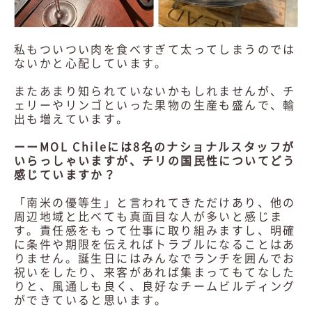
私もついつい肉を食べすぎて太ってしまうのでは
ないかと心配しています。
またあまり知られていないかもしれませんが、チ
ェリーやリンゴといった果物の生産も盛んで、輸
出も増えています。
ーーMOL Chileには8名のナショナルスタッフが
いらっしゃいますが、チリの国民性についてどう
感じていますか？
「南米の優等生」と言われてきただけあり、他の
周辺地域と比べても真面目な人が多いと感じま
す。責任感をもって仕事に取り組みますし、明確
に条件や期限を伝えればトラブルになることはあ
りません。誕生日にはみんなでランチを囲んでお
祝いをしたり、来客があれば集まってもてなした
りと、風通しも良く、良好なチームビルディング
ができていると思います。