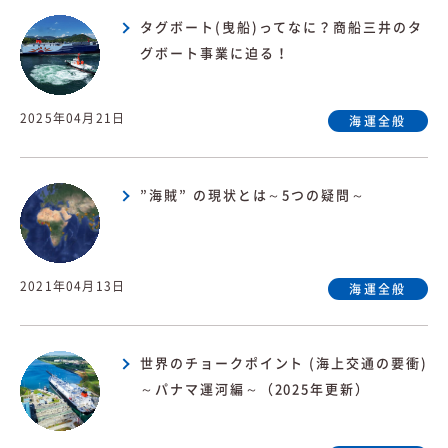
タグボート(曳船)ってなに？商船三井のタ
グボート事業に迫る！
2025年04月21日
海運全般
”海賊” の現状とは～5つの疑問～
2021年04月13日
海運全般
世界のチョークポイント (海上交通の要衝)
～パナマ運河編～（2025年更新）