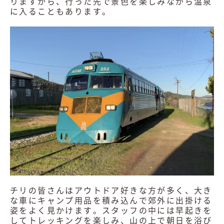
りますから、行った先で景色を楽しみながら温泉
に入ることもあります。
チリの皆さんはアウトドア好きな方が多く、大き
な車にキャンプ用品を積み込んで郊外に出掛ける
姿をよく見かけます。スタッフの中には早起きを
してトレッキングを楽しみ、山の上で朝日を浴び