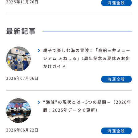
2025年11月26日
海運全般
最新記事
親子で楽しむ海の冒険！「商船三井ミュー
ジアム ふねしる」1周年記念＆夏休みお出
かけガイド
2026年07月06日
海運全般
“海賊”の現状とは～5つの疑問～（2026年
版：2025年データで更新）
2026年06月22日
海運全般